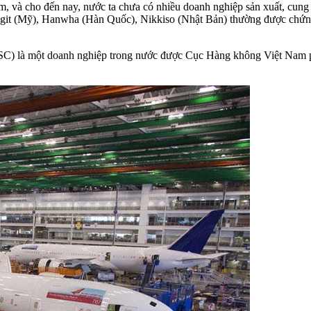
m, và cho đến nay, nước ta chưa có nhiều doanh nghiệp sản xuất, cung
git (Mỹ), Hanwha (Hàn Quốc), Nikkiso (Nhật Bản) thường được chứng
C) là một doanh nghiệp trong nước được Cục Hàng không Việt Nam ph