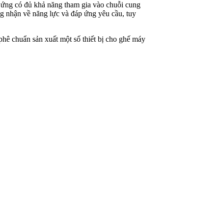
 ứng có đủ khả năng tham gia vào chuỗi cung
 nhận về năng lực và đáp ứng yêu cầu, tuy
ê chuẩn sản xuất một số thiết bị cho ghế máy