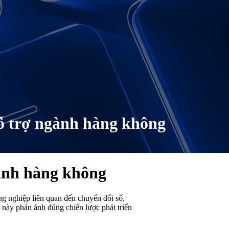
hỗ trợ ngành hàng không
gành hàng không
ng nghiệp liên quan đến chuyển đổi số,
u này phản ánh đúng chiến lược phát triển