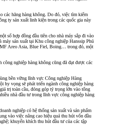
cho các hãng hàng không. Do đó, việc tìm kiếm
ng ty sản xuất linh kiện trong các quốc gia này
một số hợp đồng đầu tiên cho nhà máy sắp đi vào
à máy sản xuất tại Khu công nghiệp Hanssip Phú
GMF Areo Asia, Blue Fiel, Boing… trong đó, một
nh công nghiệp hàng không cũng đã đạt được các
 dùng bền vững lĩnh vực Công nghiệp Hàng
ội hy vọng sẽ phát triển ngành công nghiệp hàng
iá trị toàn cầu, đóng góp tỷ trọng lớn vào tổng
 nhiều nhà đầu tư trong lĩnh vực công nghiệp hàng
doanh nghiệp có hệ thống sản xuất và sản phẩm
rung vào việc nâng cao hiệu quả thu hút vốn đầu
nghệ; khuyến khích thu hút đầu tư của các tập