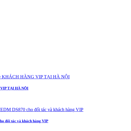
IP TẠI HÀ NỘI
 đối tác và khách hàng VIP