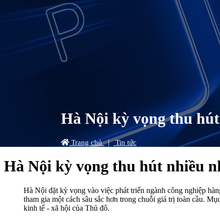
Hà Nội kỳ vọng thu hút
|
Trang chủ
Tin tức
Hà Nội kỳ vọng thu hút nhiều n
Hà Nội đặt kỳ vọng vào việc phát triển ngành công nghiệp hàng
tham gia một cách sâu sắc hơn trong chuỗi giá trị toàn cầu. Mụ
kinh tế - xã hội của Thủ đô.