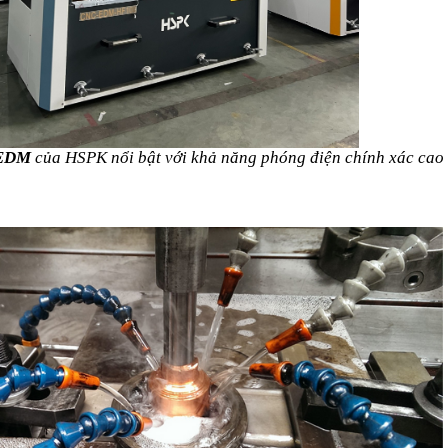
EDM
của HSPK nổi bật với khả năng phóng điện chính xác cao