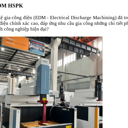
DM HSPK
hệ gia công điện (EDM - Electrical Discharge Machining) đã tr
ện chính xác cao, đáp ứng nhu cầu gia công những chi tiết phứ
nh công nghiệp hiện đại?