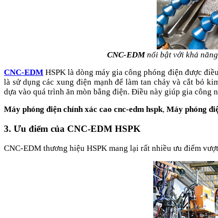
CNC-EDM
nổi bật với khả năng
CNC-EDM
HSPK là dòng máy gia công phóng điện được điều 
là sử dụng các xung điện mạnh để làm tan chảy và cắt bỏ kim
dựa vào quá trình ăn mòn bằng điện. Điều này giúp gia công n
Máy phóng điện chính xác cao cnc-edm hspk
,
Máy phóng điệ
3. Ưu điểm của CNC-EDM HSPK
CNC-EDM thương hiệu HSPK mang lại rất nhiều ưu điểm vượt tr