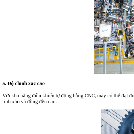
a.
Độ chính xác cao
Với khả năng điều khiển tự động bằng CNC, máy có thể đạt đượ
tinh xảo và đồng đều cao.