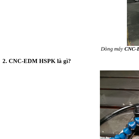
Dòng máy
CNC-
2. CNC-EDM HSPK là gì?