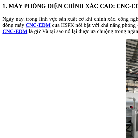
1. MÁY PHÓNG ĐIỆN CHÍNH XÁC CAO: CNC-E
Ngày nay, trong lĩnh vực sản xuất cơ khí chính xác, công ng
dòng máy
CNC-EDM
của HSPK nổi bật với khả năng phóng đi
CNC-EDM
là gì
? Và tại sao nó lại được ưa chuộng trong ngà