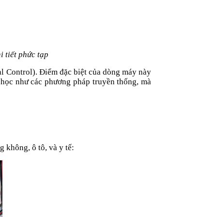
 tiết phức tạp
 Control). Điểm đặc biệt của dòng máy này
ơ học như các phương pháp truyền thống, mà
.
không, ô tô, và y tế: