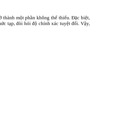
ở thành một phần không thể thiếu. Đặc biệt,
c tạp, đòi hỏi độ chính xác tuyệt đối. Vậy,