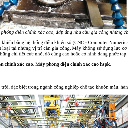
 phóng điện chính xác cao, đáp ứng nhu cầu gia công những chi
khiển bằng hệ thống điều khiển số (CNC - Computer Numerical
 loại tại những vị trí cần gia công. Máy không sử dụng lực c
hững chi tiết cực nhỏ, độ cứng cao hoặc có hình dạng phức tạp
n chính xác cao
,
Máy phóng điện chính xác cao hspk
.
ội, đặc biệt trong ngành công nghiệp chế tạo khuôn mẫu, hàng 