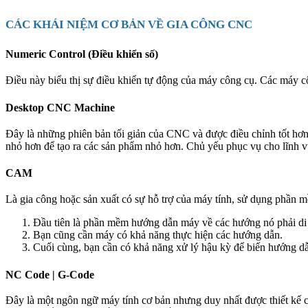
CÁC KHÁI NIỆM CƠ BẢN VỀ GIA CÔNG CNC
Numeric Control (Điều khiển số)
Điều này biểu thị sự điều khiển tự động của máy công cụ. Các máy 
Desktop CNC Machine
Đây là những phiên bản tối giản của CNC và được điều chỉnh tốt hơn
nhỏ hơn để tạo ra các sản phẩm nhỏ hơn. Chủ yếu phục vụ cho lĩnh 
CAM
Là gia công hoặc sản xuất có sự hỗ trợ của máy tính, sử dụng phần
Đầu tiên là phần mềm hướng dẫn máy về các hướng nó phải di
Bạn cũng cần máy có khả năng thực hiện các hướng dẫn.
Cuối cùng, bạn cần có khả năng xử lý hậu kỳ để biến hướng 
NC Code | G-Code
Đây là một ngôn ngữ máy tính cơ bản nhưng duy nhất được thiết kế 