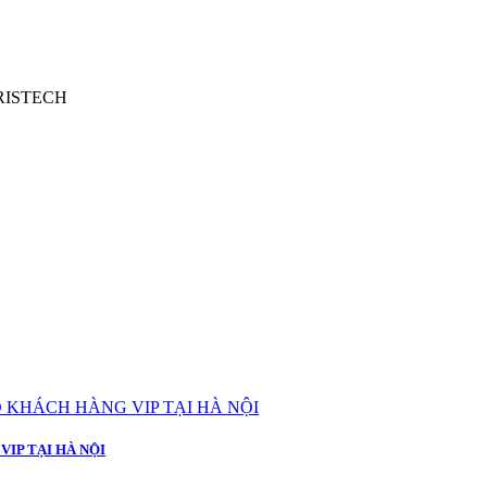
RISTECH
IP TẠI HÀ NỘI