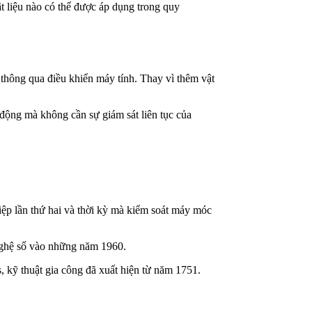
 liệu nào có thể được áp dụng trong quy
 thông qua điều khiển máy tính. Thay vì thêm vật
động mà không cần sự giám sát liên tục của
ệp lần thứ hai và thời kỳ mà kiểm soát máy móc
nghệ số vào những năm 1960.
, kỹ thuật gia công đã xuất hiện từ năm 1751.