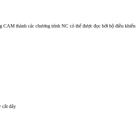
g CAM thành các chương trình NC có thể được đọc bởi bộ điều khiển 
 cắt dây