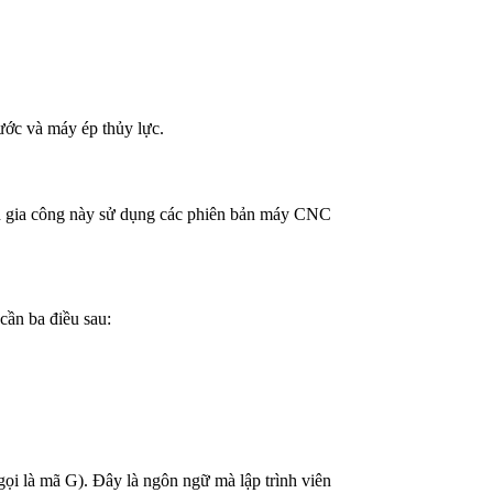
ước và máy ép thủy lực.
ình gia công này sử dụng các phiên bản máy CNC
cần ba điều sau:
i là mã G). Đây là ngôn ngữ mà lập trình viên